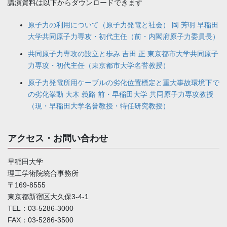
講演資料は以下からダウンロードできます
原子力の利用について（原子力発電と社会） 岡 芳明 早稲田
大学共同原子力専攻・初代主任（前・内閣府原子力委員長）
共同原子力専攻の設立と歩み 吉田 正 東京都市大学共同原子
力専攻・初代主任（東京都市大学名誉教授）
原子力発電所用ケーブルの劣化位置標定と重大事故環境下で
の劣化挙動 大木 義路 前・早稲田大学 共同原子力専攻教授
（現・早稲田大学名誉教授・特任研究教授）
アクセス・お問い合わせ
早稲田大学
理工学術院統合事務所
〒169-8555
東京都新宿区大久保3-4-1
TEL：03-5286-3000
FAX：03-5286-3500